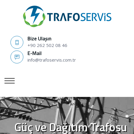
Bize Ulaşın
+90 262 502 08 46
E-Mail
info@trafoservis.com.tr
Güç ve Dağıtım Trafosu