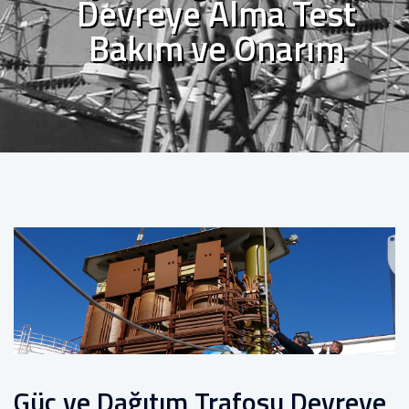
Devreye Alma Test
Bakım ve Onarım
Güç ve Dağıtım Trafosu Devreye